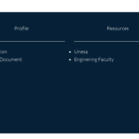
Profile
Resources
sion
Unesa
S Document
Enginering Faculty