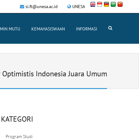
si.ft@unesa.ac.id
UNESA
AMIN MUTU
KEMAHASISWAAN
INFORMASI
 Optimistis Indonesia Juara Umum
KATEGORI
Program Studi