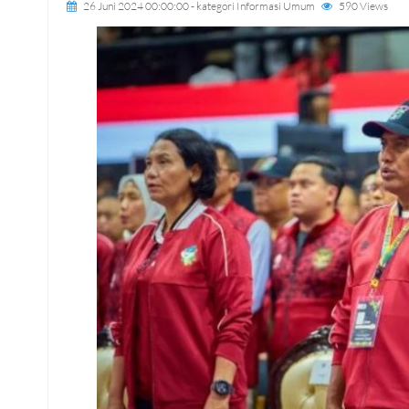
26 Juni 2024 00:00:00
- kategori
Informasi Umum
590 Views