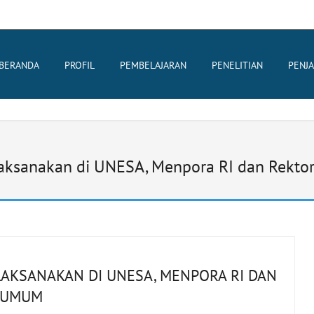
BERANDA
PROFIL
PEMBELAJARAN
PENELITIAN
PENJ
ksanakan di UNESA, Menpora RI dan Rektor
LAKSANAKAN DI UNESA, MENPORA RI DAN
A UMUM