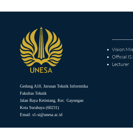
Vision Mi
Official I
Lecturer
Gedung A10, Jurusan Teknik Informtika
Fakultas Teknik
Jalan Raya Ketintang, Kec. Gayungan
Kota Surabaya (60231)
Email:
s1-si@unesa.ac.id