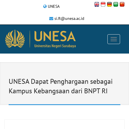
UNESA
si.ft@unesa.ac.id
UNESA Dapat Penghargaan sebagai
Kampus Kebangsaan dari BNPT RI