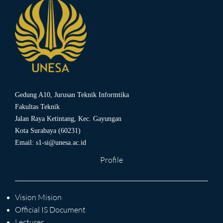
Gedung A10, Jurusan Teknik Informtika
Fakultas Teknik
Jalan Raya Ketintang, Kec. Gayungan
Kota Surabaya (60231)
Email:
s1-si@unesa.ac.id
Profile
Vision Mision
Official IS Document
Lecturer