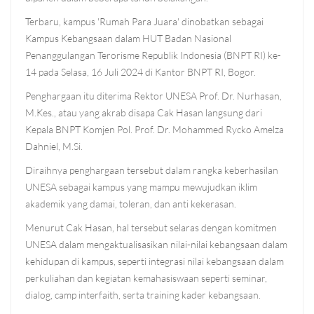
Terbaru, kampus 'Rumah Para Juara' dinobatkan sebagai
Kampus Kebangsaan dalam HUT Badan Nasional
Penanggulangan Terorisme Republik Indonesia (BNPT RI) ke-
14 pada Selasa, 16 Juli 2024 di Kantor BNPT RI, Bogor.
Penghargaan itu diterima Rektor UNESA Prof. Dr. Nurhasan,
M.Kes., atau yang akrab disapa Cak Hasan langsung dari
Kepala BNPT Komjen Pol. Prof. Dr. Mohammed Rycko Amelza
Dahniel, M.Si.
Diraihnya penghargaan tersebut dalam rangka keberhasilan
UNESA sebagai kampus yang mampu mewujudkan iklim
akademik yang damai, toleran, dan anti kekerasan.
Menurut Cak Hasan, hal tersebut selaras dengan komitmen
UNESA dalam mengaktualisasikan nilai-nilai kebangsaan dalam
kehidupan di kampus, seperti integrasi nilai kebangsaan dalam
perkuliahan dan kegiatan kemahasiswaan seperti seminar,
dialog, camp interfaith, serta training kader kebangsaan.