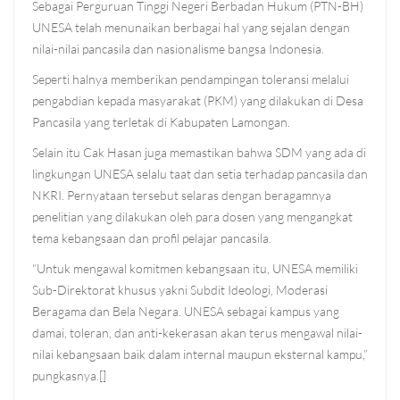
Sebagai Perguruan Tinggi Negeri Berbadan Hukum (PTN-BH)
UNESA telah menunaikan berbagai hal yang sejalan dengan
nilai-nilai pancasila dan nasionalisme bangsa Indonesia.
Seperti halnya memberikan pendampingan toleransi melalui
pengabdian kepada masyarakat (PKM) yang dilakukan di Desa
Pancasila yang terletak di Kabupaten Lamongan.
Selain itu Cak Hasan juga memastikan bahwa SDM yang ada di
lingkungan UNESA selalu taat dan setia terhadap pancasila dan
NKRI. Pernyataan tersebut selaras dengan beragamnya
penelitian yang dilakukan oleh para dosen yang mengangkat
tema kebangsaan dan profil pelajar pancasila.
“Untuk mengawal komitmen kebangsaan itu, UNESA memiliki
Sub-Direktorat khusus yakni Subdit Ideologi, Moderasi
Beragama dan Bela Negara. UNESA sebagai kampus yang
damai, toleran, dan anti-kekerasan akan terus mengawal nilai-
nilai kebangsaan baik dalam internal maupun eksternal kampu,”
pungkasnya.[]