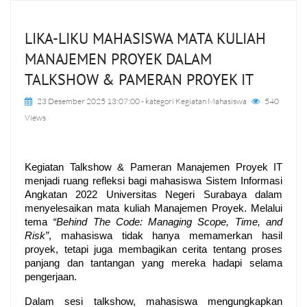
LIKA-LIKU MAHASISWA MATA KULIAH
MANAJEMEN PROYEK DALAM
TALKSHOW & PAMERAN PROYEK IT
23 Desember 2025 13:07:00
- kategori
Kegiatan Mahasiswa
540
Views
Kegiatan Talkshow & Pameran Manajemen Proyek IT 
menjadi ruang refleksi bagi mahasiswa Sistem Informasi 
Angkatan 2022 Universitas Negeri Surabaya dalam 
menyelesaikan mata kuliah Manajemen Proyek. Melalui 
tema 
“Behind The Code: Managing Scope, Time, and 
Risk”
, mahasiswa tidak hanya memamerkan hasil 
proyek, tetapi juga membagikan cerita tentang proses 
panjang dan tantangan yang mereka hadapi selama 
pengerjaan.
Dalam sesi talkshow, mahasiswa mengungkapkan 