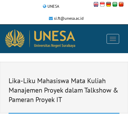
UNESA
si.ft@unesa.ac.id
Lika-Liku Mahasiswa Mata Kuliah
Manajemen Proyek dalam Talkshow &
Pameran Proyek IT