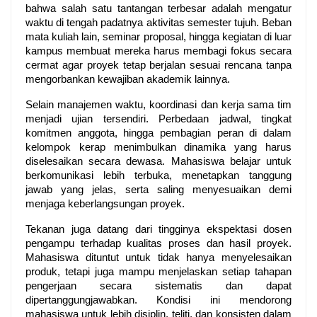
bahwa salah satu tantangan terbesar adalah mengatur 
waktu di tengah padatnya aktivitas semester tujuh. Beban 
mata kuliah lain, seminar proposal, hingga kegiatan di luar 
kampus membuat mereka harus membagi fokus secara 
cermat agar proyek tetap berjalan sesuai rencana tanpa 
mengorbankan kewajiban akademik lainnya.
Selain manajemen waktu, koordinasi dan kerja sama tim 
menjadi ujian tersendiri. Perbedaan jadwal, tingkat 
komitmen anggota, hingga pembagian peran di dalam 
kelompok kerap menimbulkan dinamika yang harus 
diselesaikan secara dewasa. Mahasiswa belajar untuk 
berkomunikasi lebih terbuka, menetapkan tanggung 
jawab yang jelas, serta saling menyesuaikan demi 
menjaga keberlangsungan proyek.
Tekanan juga datang dari tingginya ekspektasi dosen 
pengampu terhadap kualitas proses dan hasil proyek. 
Mahasiswa dituntut untuk tidak hanya menyelesaikan 
produk, tetapi juga mampu menjelaskan setiap tahapan 
pengerjaan secara sistematis dan dapat 
dipertanggungjawabkan. Kondisi ini mendorong 
mahasiswa untuk lebih disiplin, teliti, dan konsisten dalam 