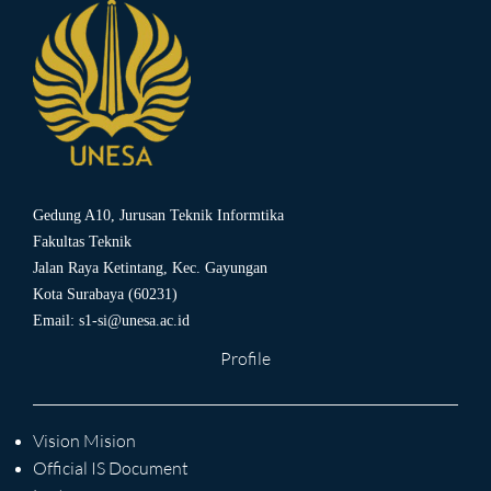
Gedung A10, Jurusan Teknik Informtika
Fakultas Teknik
Jalan Raya Ketintang, Kec. Gayungan
Kota Surabaya (60231)
Email:
s1-si@unesa.ac.id
Profile
Vision Mision
Official IS Document