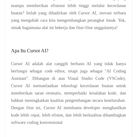
mampu memberikan efisiensi lebih tinggi melalui kecerdasan
buatan? Inilah yang dihadirkan oleh Cursor AI, inovasi terbaru
yang mengubah cara kita mengembangkan perangkat lunak. Yuk,
simak bagaimana alat ini bekerja dan fitur-fitur unggulannya!
Apa Itu Cursor AI?
Cursor AI adalah alat canggih berbasis AI yang tidak hanya
berfungsi sebagai code editor, tetapi juga sebagai “AI Coding
Assistant”. Dibangun di atas Visual Studio Code (VSCode),
Cursor AI memanfaatkan teknologi kecerdasan buatan untuk
memberikan saran otomatis, memperbaiki kesalahan kode, dan
bahkan meningkatkan kualitas pengembangan secara keseluruhan.
Dengan fitur ini, Cursor AI membantu developer menghasilkan
kode lebih cepat, lebih efisien, dan lebih berkualitas dibandingkan
software coding konvensional.