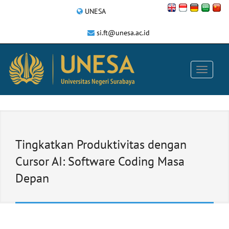
UNESA
si.ft@unesa.ac.id
Tingkatkan Produktivitas dengan
Cursor AI: Software Coding Masa
Depan