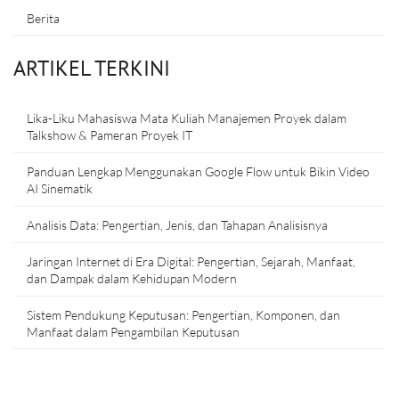
Berita
ARTIKEL TERKINI
Lika-Liku Mahasiswa Mata Kuliah Manajemen Proyek dalam
Talkshow & Pameran Proyek IT
Panduan Lengkap Menggunakan Google Flow untuk Bikin Video
AI Sinematik
Analisis Data: Pengertian, Jenis, dan Tahapan Analisisnya
Jaringan Internet di Era Digital: Pengertian, Sejarah, Manfaat,
dan Dampak dalam Kehidupan Modern
Sistem Pendukung Keputusan: Pengertian, Komponen, dan
Manfaat dalam Pengambilan Keputusan