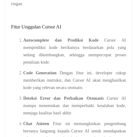
ringan.
Fitur Unggulan Cursor AI
Autocomplete dan Prediksi Kode
Cursor AI
memprediksi kode berikutnya berdasarkan pola yang
sedang dikembangkan, sehingga mempercepat proses
penulisan kode.
Code Generation
Dengan fitur ini, developer cukup
memberikan instruksi, dan Cursor AI akan menghasilkan
kode yang relevan secara otomatis.
Deteksi Error dan Perbaikan Otomatis
Cursor AI
mampu menemukan dan memperbaiki kesalahan kode,
menjaga kualitas hasil akhir.
Chat Asisten
Fitur ini memungkinkan pengembang
bertanya langsung kepada Cursor AI untuk mendapatkan