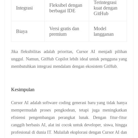
Terintegrasi
Fleksibel dengan
Integrasi
kuat dengan
berbagai IDE
GitHub
Versi gratis dan
Model
Biaya
premium
langganan
Jika fleksibilitas adalah prioritas, Cursor AI menjadi pilihan
unggul. Namun, GitHub Copilot lebih ideal untuk pengguna yang
membutuhkan integrasi mendalam dengan ekosistem GitHub.
Kesimpulan
Cursor AI adalah software coding generasi baru yang tidak hanya
mempermudah proses pengkodean, tetapi juga meningkatkan
efisiensi pengembangan perangkat lunak. Dengan fitur-fitur
canggih berbasis AI, alat ini cocok untuk developer, siswa, hingga
profesional di dunia IT. Mulailah eksplorasi dengan Cursor AI dan