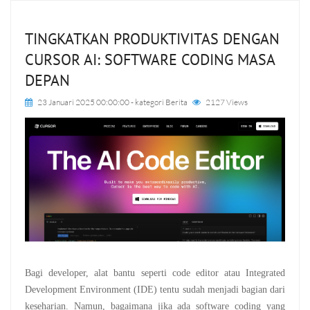
TINGKATKAN PRODUKTIVITAS DENGAN
CURSOR AI: SOFTWARE CODING MASA
DEPAN
23 Januari 2025 00:00:00
- kategori
Berita
2127 Views
Bagi developer, alat bantu seperti code editor atau Integrated
Development Environment (IDE) tentu sudah menjadi bagian dari
keseharian. Namun, bagaimana jika ada software coding yang