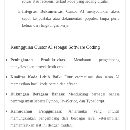
solusi atau referensi terkait kode yang sedang ditulis.
Integrasi Dokumentasi
Cursor AI menyediakan akses
cepat ke pustaka atau dokumentasi populer, tanpa perlu
keluar dari lingkungan kerja.
Keunggulan Cursor AI sebagai Software Coding
Peningkatan Produktivitas
: Membantu pengembang
menyelesaikan proyek lebih cepat.
Kualitas Kode Lebih Baik
: Fitur otomatisasi dan saran AI
memastikan hasil kode bersih dan efisien.
Dukungan Beragam Bahasa
: Mendukung berbagai bahasa
pemrograman seperti Python, JavaScript, dan TypeScript.
Kemudahan Penggunaan
: Antarmuka yang intuitif
memungkinkan pengembang dari berbagai level keterampilan
memanfaatkan alat ini dengan mudah.