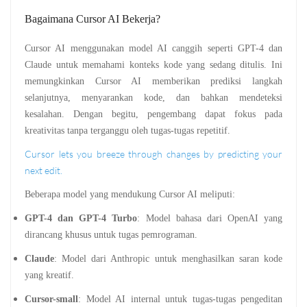
Bagaimana Cursor AI Bekerja?
Cursor AI menggunakan model AI canggih seperti GPT-4 dan
Claude untuk memahami konteks kode yang sedang ditulis. Ini
memungkinkan Cursor AI memberikan prediksi langkah
selanjutnya, menyarankan kode, dan bahkan mendeteksi
kesalahan. Dengan begitu, pengembang dapat fokus pada
kreativitas tanpa terganggu oleh tugas-tugas repetitif.
Cursor lets you breeze through changes by predicting your
next edit.
Beberapa model yang mendukung Cursor AI meliputi:
GPT-4 dan GPT-4 Turbo
: Model bahasa dari OpenAI yang
dirancang khusus untuk tugas pemrograman.
Claude
: Model dari Anthropic untuk menghasilkan saran kode
yang kreatif.
Cursor-small
: Model AI internal untuk tugas-tugas pengeditan