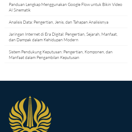
Panduan Lengkap Menggunakan Google Flow untuk Bikin Video
AI Sinematik
Analisis Data: Pengertian, Jenis, dan Tahapan Analisisnya
Jaringan Internet di Era Digital: Pengertian, Sejarah, Manfaat,
dan Dampak dalam Kehidupan Modern
Sistem Pendukung Keputusan: Pengertian, Komponen, dan
Manfaat dalam Pengambilan Keputusan