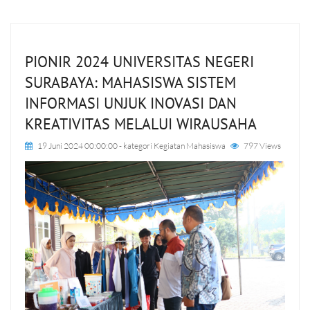
PIONIR 2024 UNIVERSITAS NEGERI
SURABAYA: MAHASISWA SISTEM
INFORMASI UNJUK INOVASI DAN
KREATIVITAS MELALUI WIRAUSAHA
19 Juni 2024 00:00:00
- kategori
Kegiatan Mahasiswa
797 Views