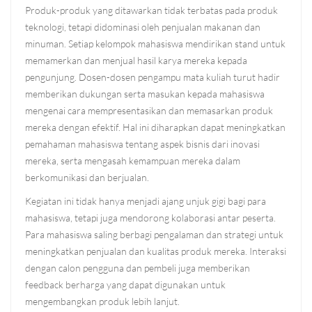
Produk-produk yang ditawarkan tidak terbatas pada produk
teknologi, tetapi didominasi oleh penjualan makanan dan
minuman. Setiap kelompok mahasiswa mendirikan stand untuk
memamerkan dan menjual hasil karya mereka kepada
pengunjung. Dosen-dosen pengampu mata kuliah turut hadir
memberikan dukungan serta masukan kepada mahasiswa
mengenai cara mempresentasikan dan memasarkan produk
mereka dengan efektif. Hal ini diharapkan dapat meningkatkan
pemahaman mahasiswa tentang aspek bisnis dari inovasi
mereka, serta mengasah kemampuan mereka dalam
berkomunikasi dan berjualan.
Kegiatan ini tidak hanya menjadi ajang unjuk gigi bagi para
mahasiswa, tetapi juga mendorong kolaborasi antar peserta.
Para mahasiswa saling berbagi pengalaman dan strategi untuk
meningkatkan penjualan dan kualitas produk mereka. Interaksi
dengan calon pengguna dan pembeli juga memberikan
feedback berharga yang dapat digunakan untuk
mengembangkan produk lebih lanjut.