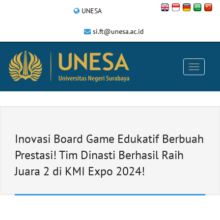
UNESA
si.ft@unesa.ac.id
Inovasi Board Game Edukatif Berbuah
Prestasi! Tim Dinasti Berhasil Raih
Juara 2 di KMI Expo 2024!