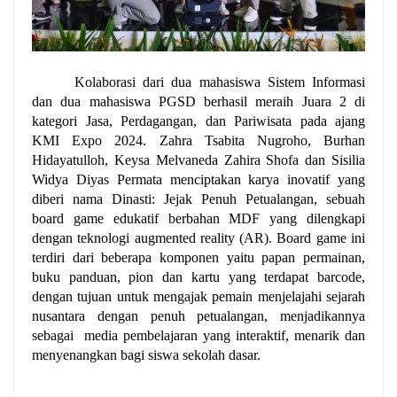
Kolaborasi dari dua mahasiswa Sistem Informasi 
dan dua mahasiswa PGSD berhasil meraih Juara 2 di 
kategori Jasa, Perdagangan, dan Pariwisata pada ajang 
KMI Expo 2024. Zahra Tsabita Nugroho, Burhan 
Hidayatulloh, Keysa Melvaneda Zahira Shofa dan Sisilia 
Widya Diyas Permata menciptakan karya inovatif yang 
diberi nama Dinasti: Jejak Penuh Petualangan, sebuah 
board game edukatif berbahan MDF yang dilengkapi 
dengan teknologi augmented reality (AR). Board game ini 
terdiri dari beberapa komponen yaitu papan permainan, 
buku panduan, pion dan kartu yang terdapat barcode, 
dengan tujuan untuk mengajak pemain menjelajahi sejarah 
nusantara dengan penuh petualangan, menjadikannya 
sebagai  media pembelajaran yang interaktif, menarik dan 
menyenangkan bagi siswa sekolah dasar.