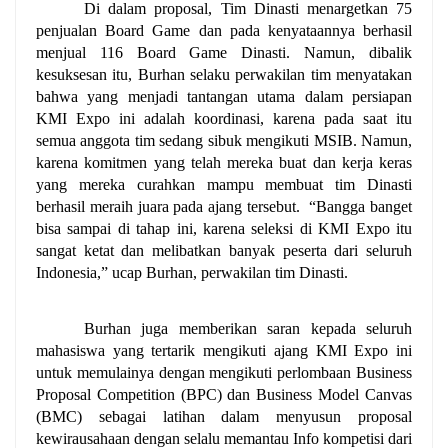
Di dalam proposal, Tim Dinasti menargetkan 75 
penjualan Board Game dan pada kenyataannya berhasil 
menjual 116 Board Game Dinasti. Namun, dibalik 
kesuksesan itu, Burhan selaku perwakilan tim menyatakan 
bahwa yang menjadi tantangan utama dalam persiapan 
KMI Expo ini adalah koordinasi, karena pada saat itu 
semua anggota tim sedang sibuk mengikuti MSIB. Namun, 
karena komitmen yang telah mereka buat dan kerja keras 
yang mereka curahkan mampu membuat tim Dinasti 
berhasil meraih juara pada ajang tersebut.  “Bangga banget 
bisa sampai di tahap ini, karena seleksi di KMI Expo itu 
sangat ketat dan melibatkan banyak peserta dari seluruh 
Indonesia,” ucap Burhan, perwakilan tim Dinasti. 
Burhan juga memberikan saran kepada seluruh 
mahasiswa yang tertarik mengikuti ajang KMI Expo ini 
untuk memulainya dengan mengikuti perlombaan Business 
Proposal Competition (BPC) dan Business Model Canvas 
(BMC) sebagai latihan dalam menyusun proposal 
kewirausahaan dengan selalu memantau Info kompetisi dari 