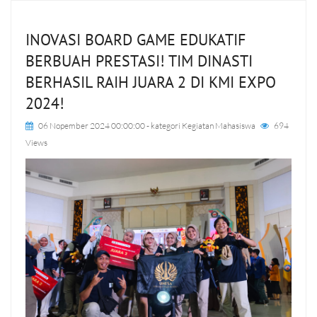
INOVASI BOARD GAME EDUKATIF
BERBUAH PRESTASI! TIM DINASTI
BERHASIL RAIH JUARA 2 DI KMI EXPO
2024!
06 Nopember 2024 00:00:00
- kategori
Kegiatan Mahasiswa
694
Views