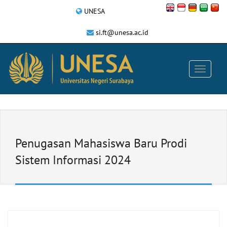
UNESA
si.ft@unesa.ac.id
Penugasan Mahasiswa Baru Prodi
Sistem Informasi 2024