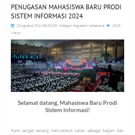
PENUGASAN MAHASISWA BARU PRODI
SISTEM INFORMASI 2024
23 Agustus 2024 00:00:00
- kategori
Kegiatan Mahasiswa
1815
Views
Selamat datang, Mahasiswa Baru Prodi
Sistem Informasi!
Kami sangat senang menyambut kalian sebagai bagian dari