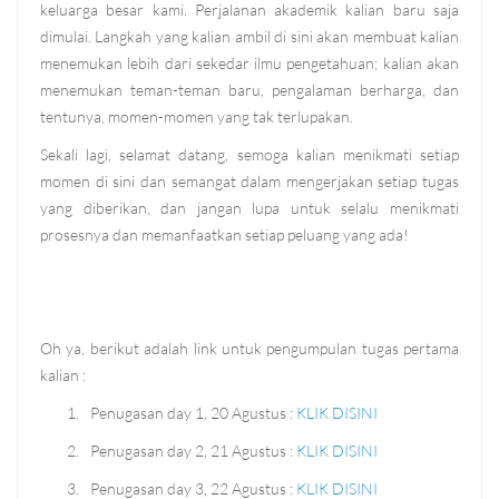
keluarga besar kami. Perjalanan akademik kalian baru saja
dimulai. Langkah yang kalian ambil di sini akan membuat kalian
menemukan lebih dari sekedar ilmu pengetahuan; kalian akan
menemukan teman-teman baru,
pengalaman berharga, dan
tentunya, momen-momen yang tak terlupakan.
Sekali lagi, selamat datang, semoga kalian menikmati setiap
momen di sini dan semangat dalam mengerjakan setiap tugas
yang diberikan, dan jangan lupa untuk selalu menikmati
prosesnya dan memanfaatkan setiap peluang yang ada!
Oh ya, berikut adalah link untuk pengumpulan tugas pertama
kalian :
1.
Penugasan day 1, 20 Agustus :
KLIK DISINI
2.
Penugasan day 2, 21 Agustus :
KLIK DISINI
3.
Penugasan day 3, 22 Agustus :
KLIK DISINI