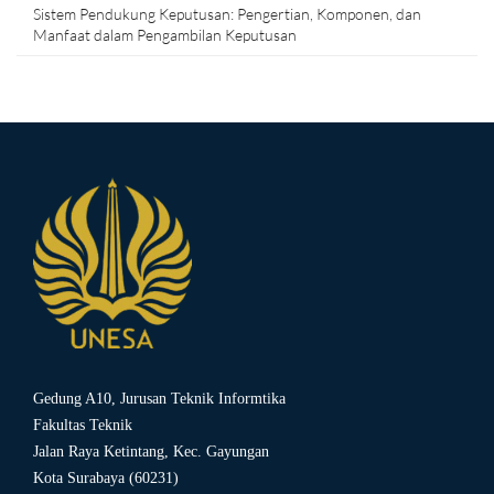
Sistem Pendukung Keputusan: Pengertian, Komponen, dan
Manfaat dalam Pengambilan Keputusan
Gedung A10, Jurusan Teknik Informtika
Fakultas Teknik
Jalan Raya Ketintang, Kec. Gayungan
Kota Surabaya (60231)