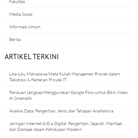
Fakultas
Media Sosial
Informasi Umum
Berita
ARTIKEL TERKINI
Lika-Liku Mahasiswa Mata Kuliah Manajemen Proyek dalam
Talkshow & Pameran Proyek IT
Panduan Lengkap Menggunakan Google Flow untuk Bikin Video
AI Sinematik
Analisis Data: Pengertian, Jenis, dan Tahapan Analisisnya
Jaringan Internet di Era Digital: Pengertian, Sejarah, Manfaat,
dan Dampak dalam Kehidupan Modern