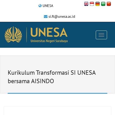
UNESA
si.ft@unesa.ac.id
Kurikulum Transformasi SI UNESA
bersama AISINDO