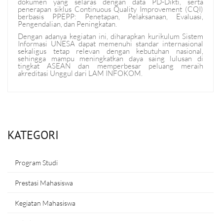
dokumen yang selaras dengan data PD-Dikti, serta
penerapan siklus Continuous Quality Improvement (CQI)
berbasis PPEPP: Penetapan, Pelaksanaan, Evaluasi,
Pengendalian, dan Peningkatan.
Dengan adanya kegiatan ini, diharapkan kurikulum Sistem
Informasi UNESA dapat memenuhi standar internasional
sekaligus tetap relevan dengan kebutuhan nasional,
sehingga mampu meningkatkan daya saing lulusan di
tingkat ASEAN dan memperbesar peluang meraih
akreditasi Unggul dari LAM INFOKOM.
KATEGORI
Program Studi
Prestasi Mahasiswa
Kegiatan Mahasiswa