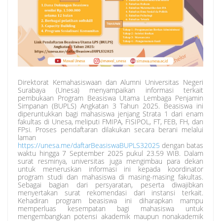
Direktorat Kemahasiswaan dan Alumni Universitas Negeri
Surabaya (Unesa) menyampaikan informasi terkait
pembukaan Program Beasiswa Utama Lembaga Penjamin
Simpanan (BUPLS) Angkatan 3 Tahun 2025. Beasiswa ini
diperuntukkan bagi mahasiswa jenjang Strata 1 dari enam
fakultas di Unesa, meliputi FMIPA, FISIPOL, FT, FEB, FH, dan
FPsi. Proses pendaftaran dilakukan secara berani melalui
laman
https://unesa.me/daftarBeasiswaBUPLS32025
dengan batas
waktu hingga 7 September 2025 pukul 23.59 WIB. Dalam
surat resminya, universitas juga mengimbau para dekan
untuk meneruskan informasi ini kepada koordinator
program studi dan mahasiswa di masing-masing fakultas.
Sebagai bagian dari persyaratan, peserta diwajibkan
menyertakan surat rekomendasi dari instansi terkait.
Kehadiran program beasiswa ini diharapkan mampu
memperluas kesempatan bagi mahasiswa untuk
mengembangkan potensi akademik maupun nonakademik