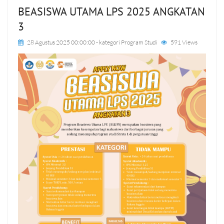
BEASISWA UTAMA LPS 2025 ANGKATAN
3
28 Agustus 2025 00:00:00
- kategori
Program Studi
591 Views