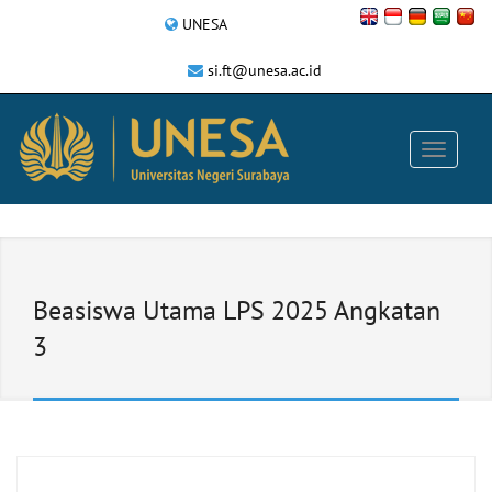
UNESA
si.ft@unesa.ac.id
Beasiswa Utama LPS 2025 Angkatan
3