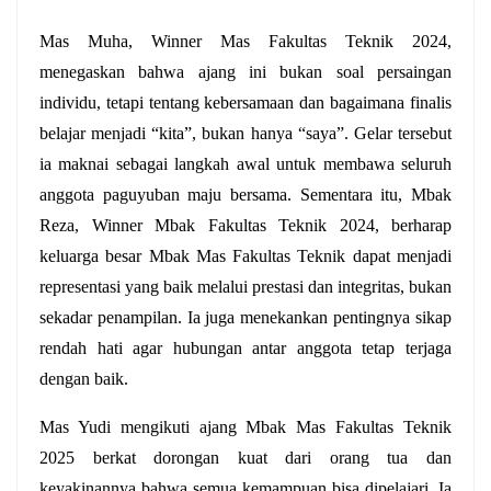
Mas Muha, Winner Mas Fakultas Teknik 2024, 
menegaskan bahwa ajang ini bukan soal persaingan 
individu, tetapi tentang kebersamaan dan bagaimana finalis 
belajar menjadi “kita”, bukan hanya “saya”. Gelar tersebut 
ia maknai sebagai langkah awal untuk membawa seluruh 
anggota paguyuban maju bersama. Sementara itu, Mbak 
Reza, Winner Mbak Fakultas Teknik 2024, berharap 
keluarga besar Mbak Mas Fakultas Teknik dapat menjadi 
representasi yang baik melalui prestasi dan integritas, bukan 
sekadar penampilan. Ia juga menekankan pentingnya sikap 
rendah hati agar hubungan antar anggota tetap terjaga 
dengan baik.
Mas Yudi mengikuti ajang Mbak Mas Fakultas Teknik 
2025 berkat dorongan kuat dari orang tua dan 
keyakinannya bahwa semua kemampuan bisa dipelajari. Ia 