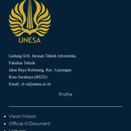
Gedung A10, Jurusan Teknik Informtika
Fakultas Teknik
Jalan Raya Ketintang, Kec. Gayungan
Kota Surabaya (60231)
Email:
s1-si@unesa.ac.id
Profile
Vision Mision
Official IS Document
Lecturer