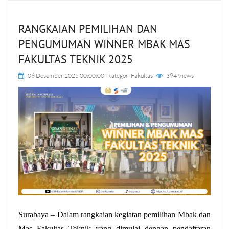
RANGKAIAN PEMILIHAN DAN
PENGUMUMAN WINNER MBAK MAS
FAKULTAS TEKNIK 2025
06 Desember 2025 00:00:00
- kategori
Fakultas
394 Views
Surabaya – Dalam rangkaian kegiatan pemilihan Mbak dan 
Mas Fakultas Teknik yang dimulai dengan pendaftaran 