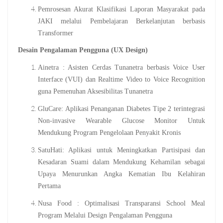
Pemrosesan Akurat Klasifikasi Laporan Masyarakat pada
JAKI melalui Pembelajaran Berkelanjutan berbasis
Transformer
Desain Pengalaman Pengguna (UX Design)
Ainetra : Asisten Cerdas Tunanetra berbasis Voice User
Interface (VUI) dan Realtime Video to Voice Recognition
guna Pemenuhan Aksesibilitas Tunanetra
GluCare: Aplikasi Penanganan Diabetes Tipe 2 terintegrasi
Non-invasive Wearable Glucose Monitor Untuk
Mendukung Program Pengelolaan Penyakit Kronis
SatuHati: Aplikasi untuk Meningkatkan Partisipasi dan
Kesadaran Suami dalam Mendukung Kehamilan sebagai
Upaya Menurunkan Angka Kematian Ibu Kelahiran
Pertama
Nusa Food : Optimalisasi Transparansi School Meal
Program Melalui Design Pengalaman Pengguna