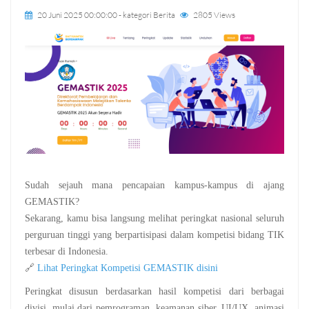
20 Juni 2025 00:00:00
- kategori
Berita
2805 Views
Sudah sejauh mana pencapaian kampus-kampus di ajang
GEMASTIK?
Sekarang, kamu bisa langsung melihat peringkat nasional seluruh
perguruan tinggi yang berpartisipasi dalam kompetisi bidang TIK
terbesar di Indonesia.
🔗
Lihat Peringkat Kompetisi GEMASTIK disini
Peringkat disusun berdasarkan hasil kompetisi dari berbagai
divisi, mulai dari pemrograman, keamanan siber, UI/UX, animasi