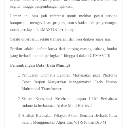
digital, hingga pengembangan aplikasi.
Laman ini bisa jadi referensi untuk melihat posisi terkini
kampusmu, mengevaluasi progres, atau sekadar jadi penyemangat
untuk persiapan GEMASTIK berikutnya.
Selalu diperbarui, selalu transparan, dan bisa diakses siapa saja.
Berikut adalah daftar karya dari masing-masing cabang lomba
yang berhasil meraih peringkat 1 hingga 4 dalam GEMASTIK:
Penambangan Data (Data Mining)
Penugasan Otomatis Laporan Masyarakat pada Platform
Cepat Respon Masyarakat Menggunakan Early Fusion
Multimodal Transformer
Sistem Konsultasi Kesehatan dengan LLM Berbahasa
Indonesia berbantuan Active Multi Retrieval
Analisis Kerusakan Wilayah Akibat Bencana Berbasis Citra
Satelit Menggunakan Algoritma ViT-S16 dan BiT-M