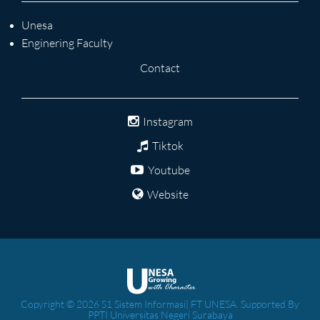
Unesa
Enginering Faculty
Contact
Instagram
Tiktok
Youtube
Website
Copyright © 2026 S1 Sistem Informasi| FT UNESA. Supported By
PPTI Universitas Negeri Surabaya