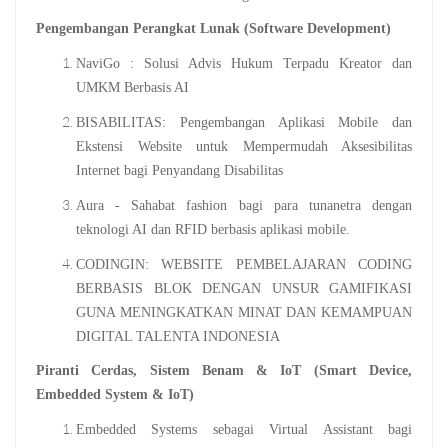
Pengembangan Perangkat Lunak (Software Development)
NaviGo : Solusi Advis Hukum Terpadu Kreator dan
UMKM Berbasis AI
BISABILITAS: Pengembangan Aplikasi Mobile dan
Ekstensi Website untuk Mempermudah Aksesibilitas
Internet bagi Penyandang Disabilitas
Aura - Sahabat fashion bagi para tunanetra dengan
teknologi AI dan RFID berbasis aplikasi mobile.
CODINGIN: WEBSITE PEMBELAJARAN CODING
BERBASIS BLOK DENGAN UNSUR GAMIFIKASI
GUNA MENINGKATKAN MINAT DAN KEMAMPUAN
DIGITAL TALENTA INDONESIA
Piranti Cerdas, Sistem Benam & IoT (Smart Device,
Embedded System & IoT)
Embedded Systems sebagai Virtual Assistant bagi