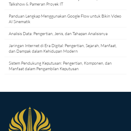
Talkshow & Pameran Proyek IT
Panduan Lengkap Menggunakan Google Flow untuk Bikin Video
AI Sinematik
Analisis Data: Pengertian, Jenis, dan Tahapan Analisisnya
Jaringan Internet di Era Digital: Pengertian, Sejarah, Manfaat,
dan Dampak dalam Kehidupan Modern
Sistem Pendukung Keputusan: Pengertian, Komponen, dan
Manfaat dalam Pengambilan Keputusan