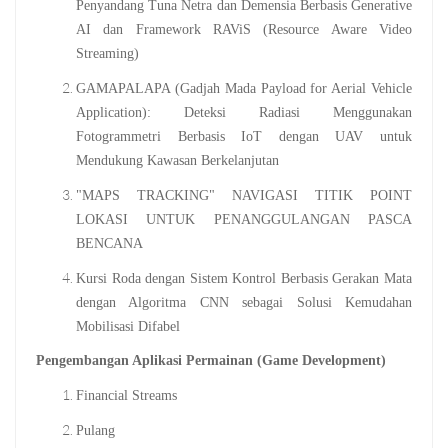
Penyandang Tuna Netra dan Demensia Berbasis Generative
AI dan Framework RAViS (Resource Aware Video
Streaming)
GAMAPALAPA (Gadjah Mada Payload for Aerial Vehicle
Application): Deteksi Radiasi Menggunakan
Fotogrammetri Berbasis IoT dengan UAV untuk
Mendukung Kawasan Berkelanjutan
"MAPS TRACKING" NAVIGASI TITIK POINT
LOKASI UNTUK PENANGGULANGAN PASCA
BENCANA
Kursi Roda dengan Sistem Kontrol Berbasis Gerakan Mata
dengan Algoritma CNN sebagai Solusi Kemudahan
Mobilisasi Difabel
Pengembangan Aplikasi Permainan (Game Development)
Financial Streams
Pulang