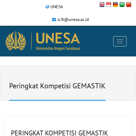
UNESA
si.ft@unesa.ac.id
Peringkat Kompetisi GEMASTIK
PERINGKAT KOMPETISI GEMASTIK