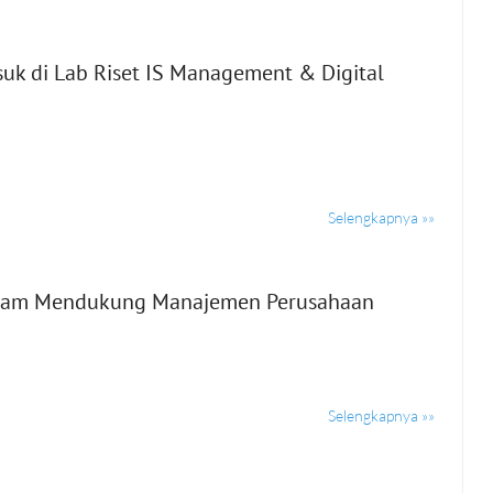
suk di Lab Riset IS Management & Digital
Selengkapnya »»
alam Mendukung Manajemen Perusahaan
Selengkapnya »»