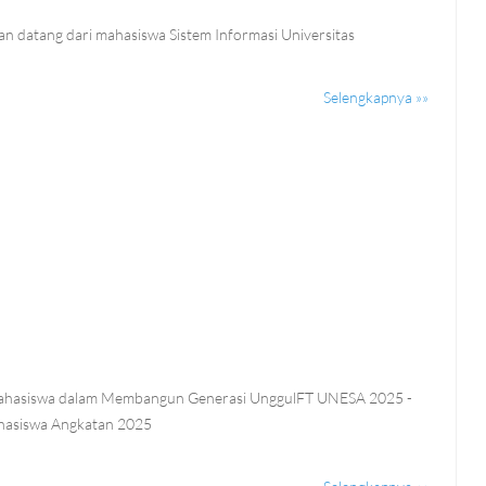
5
 datang dari mahasiswa Sistem Informasi Universitas
Selengkapnya »»
5
ahasiswa dalam Membangun Generasi UnggulFT UNESA 2025 -
hasiswa Angkatan 2025