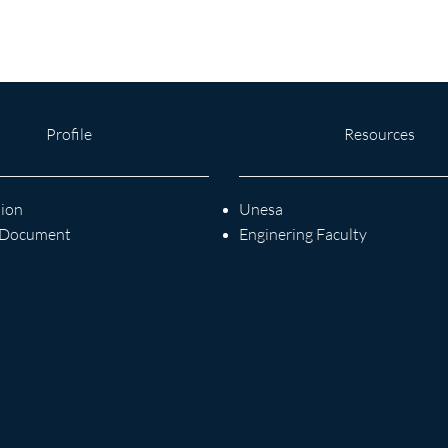
Profile
Resources
sion
Unesa
S Document
Enginering Faculty