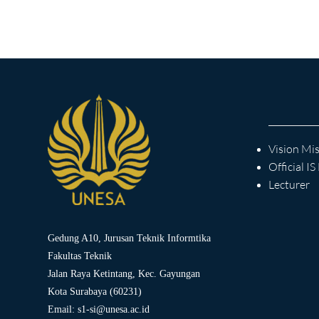
Vision Mi
Official I
Lecturer
Gedung A10, Jurusan Teknik Informtika
Fakultas Teknik
Jalan Raya Ketintang, Kec. Gayungan
Kota Surabaya (60231)
Email:
s1-si@unesa.ac.id