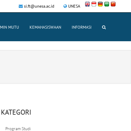
si.ft@unesa.ac.id
UNESA
AMIN MUTU
KEMAHASISWAAN
INFORMASI
KATEGORI
Program Studi