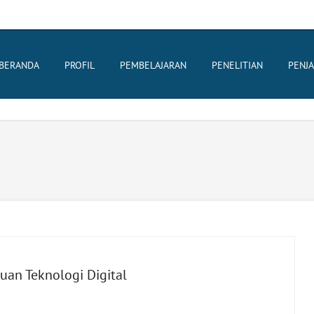
BERANDA
PROFIL
PEMBELAJARAN
PENELITIAN
PENJ
an Teknologi Digital