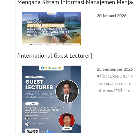
Mengapa Sistem Informasi Manajemen Menjadi
20 Januari 2026
[International Guest Lecturer]
25 September 202
📢 [INTERNATIONAL
kesempatan emas unt
informasi! 🚀🎙️ Nar