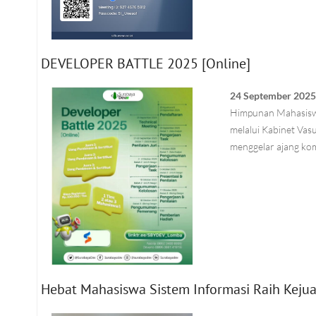
DEVELOPER BATTLE 2025 [Online]
24 September 202
Himpunan Mahasiswa
melalui Kabinet Va
menggelar ajang kom
Hebat Mahasiswa Sistem Informasi Raih Kejua