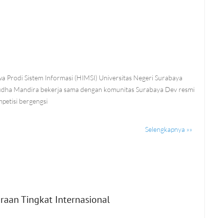
5
 Prodi Sistem Informasi (HIMSI) Universitas Negeri Surabaya
sudha Mandira bekerja sama dengan komunitas Surabaya Dev resmi
petisi bergengsi
Selengkapnya »»
raan Tingkat Internasional