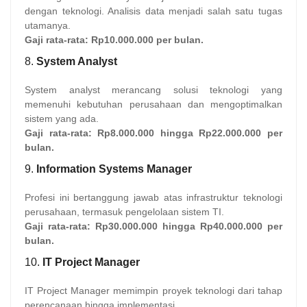
dengan teknologi. Analisis data menjadi salah satu tugas
utamanya.
Gaji rata-rata:
Rp10.000.000 per bulan.
8.
System Analyst
System analyst merancang solusi teknologi yang
memenuhi kebutuhan perusahaan dan mengoptimalkan
sistem yang ada.
Gaji rata-rata:
Rp8.000.000 hingga Rp22.000.000 per
bulan.
9.
Information Systems Manager
Profesi ini bertanggung jawab atas infrastruktur teknologi
perusahaan, termasuk pengelolaan sistem TI.
Gaji rata-rata:
Rp30.000.000 hingga Rp40.000.000 per
bulan.
10.
IT Project Manager
IT Project Manager memimpin proyek teknologi dari tahap
perencanaan hingga implementasi.