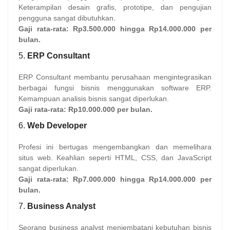
Keterampilan desain grafis, prototipe, dan pengujian
pengguna sangat dibutuhkan.
Gaji rata-rata:
Rp3.500.000 hingga Rp14.000.000 per
bulan.
5.
ERP Consultant
ERP Consultant membantu perusahaan mengintegrasikan
berbagai fungsi bisnis menggunakan software ERP.
Kemampuan analisis bisnis sangat diperlukan.
Gaji rata-rata:
Rp10.000.000 per bulan.
6.
Web Developer
Profesi ini bertugas mengembangkan dan memelihara
situs web. Keahlian seperti HTML, CSS, dan JavaScript
sangat diperlukan.
Gaji rata-rata:
Rp7.000.000 hingga Rp14.000.000 per
bulan.
7.
Business Analyst
Seorang business analyst menjembatani kebutuhan bisnis