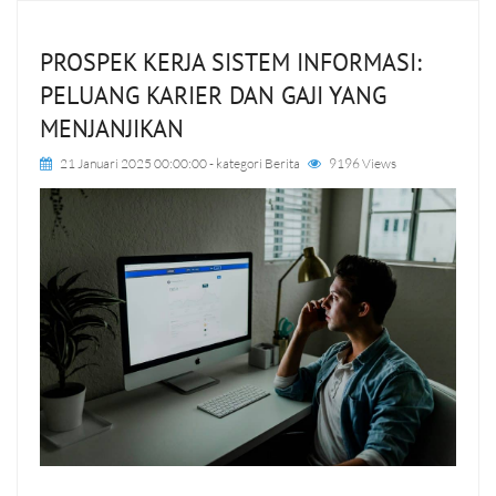
PROSPEK KERJA SISTEM INFORMASI:
PELUANG KARIER DAN GAJI YANG
MENJANJIKAN
21 Januari 2025 00:00:00
- kategori
Berita
9196 Views