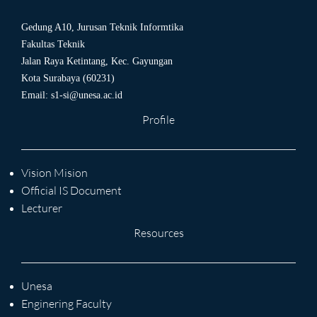
Gedung A10, Jurusan Teknik Informtika
Fakultas Teknik
Jalan Raya Ketintang, Kec. Gayungan
Kota Surabaya (60231)
Email:
s1-si@unesa.ac.id
Profile
Vision Mision
Official IS Document
Lecturer
Resources
Unesa
Enginering Faculty