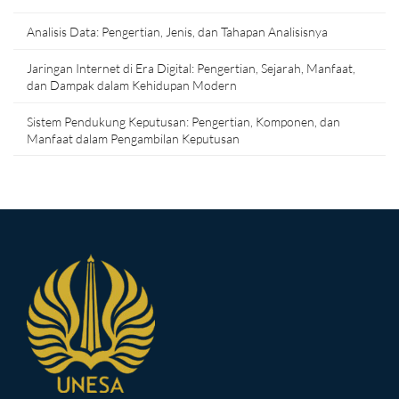
Analisis Data: Pengertian, Jenis, dan Tahapan Analisisnya
Jaringan Internet di Era Digital: Pengertian, Sejarah, Manfaat,
dan Dampak dalam Kehidupan Modern
Sistem Pendukung Keputusan: Pengertian, Komponen, dan
Manfaat dalam Pengambilan Keputusan