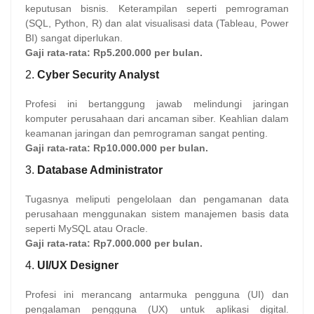
keputusan bisnis. Keterampilan seperti pemrograman
(SQL, Python, R) dan alat visualisasi data (Tableau, Power
BI) sangat diperlukan.
Gaji rata-rata:
Rp5.200.000 per bulan.
2.
Cyber Security Analyst
Profesi ini bertanggung jawab melindungi jaringan
komputer perusahaan dari ancaman siber. Keahlian dalam
keamanan jaringan dan pemrograman sangat penting.
Gaji rata-rata:
Rp10.000.000 per bulan.
3.
Database Administrator
Tugasnya meliputi pengelolaan dan pengamanan data
perusahaan menggunakan sistem manajemen basis data
seperti MySQL atau Oracle.
Gaji rata-rata:
Rp7.000.000 per bulan.
4.
UI/UX Designer
Profesi ini merancang antarmuka pengguna (UI) dan
pengalaman pengguna (UX) untuk aplikasi digital.