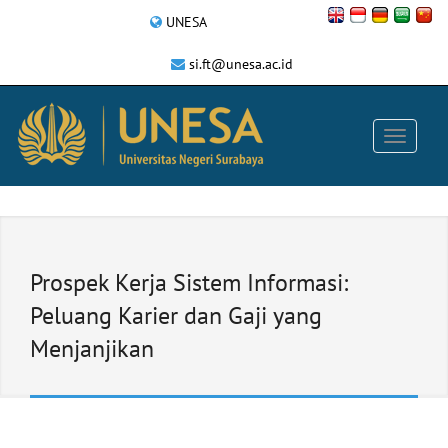
UNESA
si.ft@unesa.ac.id
Prospek Kerja Sistem Informasi:
Peluang Karier dan Gaji yang
Menjanjikan